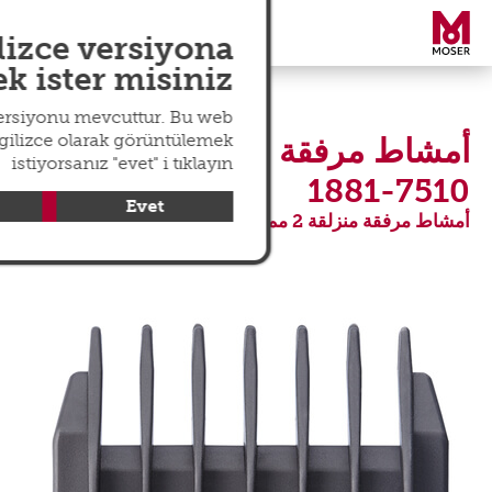
search
عالمي
menu
lizce versiyona
 ister misiniz?
versiyonu mevcuttur. Bu web
ngilizce olarak görüntülemek
أمشاط مرفقة سهلة التركيب
istiyorsanız "evet" i tıklayın
7510-1881
Evet
أمشاط مرفقة منزلقة 2 مم