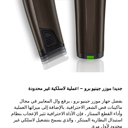
جديد! موزر جينيو برو – !عملية لاسلكية غير محدودة
بفضل جهاز موزر جينيو برو ، يرفع وال المعايير في مجال
ماكينات قص الشعر الاحترافية. بالإضافة إلى ميزاتها العملية
وأداء القطع الممتاز ، فإن الأداة الاحترافية تثير الإعجاب بنظام
استبدال البطارية المبتكر ، والذي يسمح بتشغيل لاسلكي غير
محدود لأول مرة.