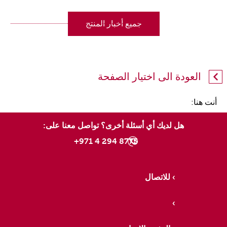
جميع أخبار المنتج
العودة الى اختيار الصفحة
أنت هنا:
هل لديك أي أسئلة أخرى؟ تواصل معنا على:
8775 294 4 971+
للاتصال