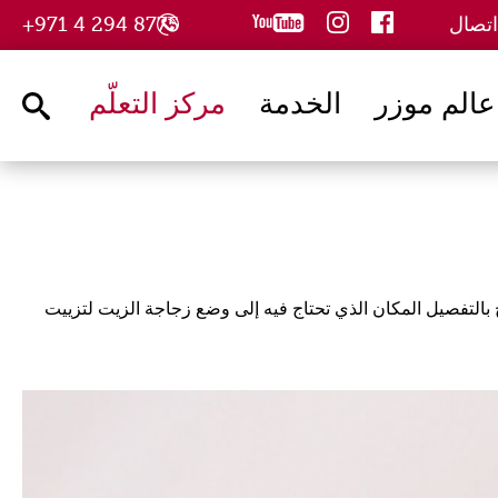
youtube
instagram
facebook
اتصال
8775 294 4 971+
عالم موزر
الخدمة
مركز التعلّم
arch
ليمات الواردة في هذا الفيديو ، والتي تشرح بالتفصيل المكان الذي تحتاج فيه إلى وضع زجاجة الزيت لتزييت