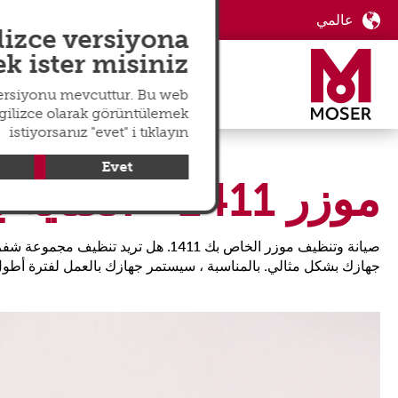
عالمي
langswitch
lizce versiyona
 ister misiniz?
versiyonu mevcuttur. Bu web
ngilizce olarak görüntülemek
istiyorsanız "evet" i tıklayın
Evet
موزر 1411 - العناية بالشفرة
جهازك بشكل مثالي. بالمناسبة ، سيستمر جهازك بالعمل لفترة أطول 