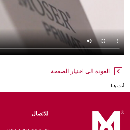
العودة الى اختيار الصفحة
أنت هنا:
للاتصال