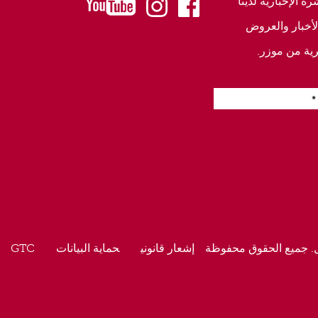
 الإخبارية لدينا
youtube
instagram
facebook
أخبار والعروض
ية من موزر.
. جميع الحقوق محفوظة
إشعار قانوني
حماية البيانات
GTC