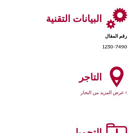
البيانات التقنية
رقم المقال
1230-7490
التاجر
عرض المزيد من التجار
التحميل