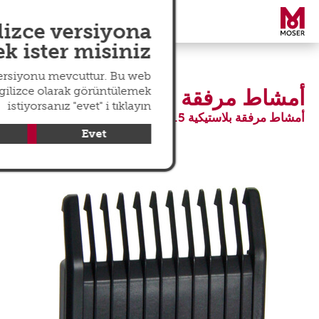
search
عالمي
menu
lizce versiyona
 ister misiniz?
versiyonu mevcuttur. Bu web
ngilizce olarak görüntülemek
أمشاط مرفقة 7490-1230
istiyorsanız "evet" i tıklayın
أمشاط مرفقة بلاستيكية 4.5 مم #1
Evet