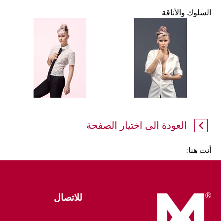
السلوك والأناقة
العودة الى اختيار الصفحة
أنت هنا:
للاتصال