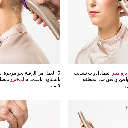
رو ميني
تعمل أدوات تشذيب
3. العمل من الرقبة نحو مؤخرة ال
واضح ودقيق في المنطقة
بالتساوي باستخدام
لي+برو
بالضا
ن
6 مم