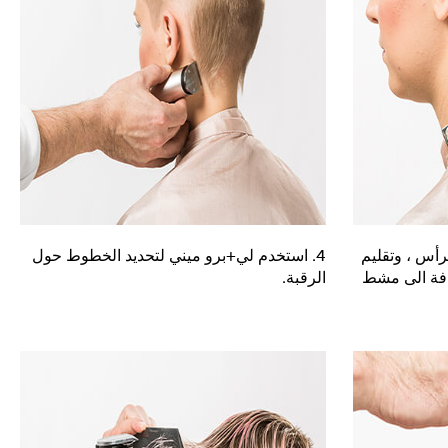
رأس ، وتقليم
4. استخدم لي+برو ميني لتحديد الخطوط حول
فة الى مشط
الرقبة.