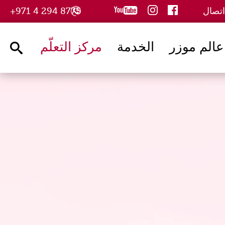
youtube
instagram
facebook
اتصال
8775 294 4 971+
عالم موزر
الخدمة
مركز التعلّم
arch