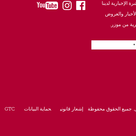
 الإخبارية لدينا
youtube
instagram
facebook
أخبار والعروض
ية من موزر.
. جميع الحقوق محفوظة
إشعار قانوني
حماية البيانات
GTC