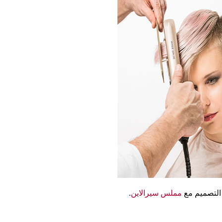
مملس سيرالاين
.