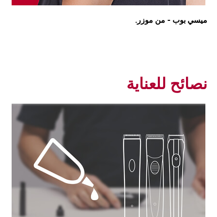
ميسي بوب - من موزر.
نصائح للعناية