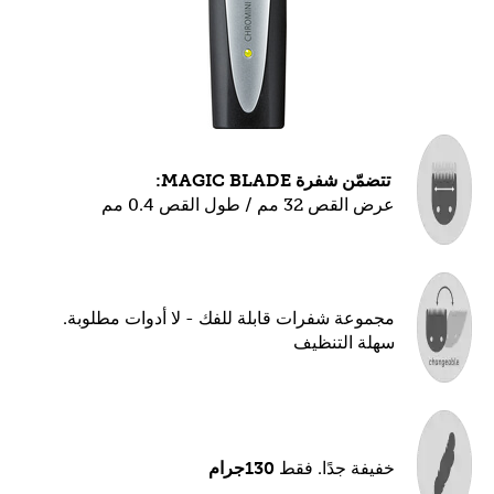
تتضمّن شفرة MAGIC BLADE:
عرض القص 32 مم / طول القص 0.4 مم
مجموعة شفرات قابلة للفك - لا أدوات مطلوبة.
سهلة التنظيف
خفيفة جدًا. فقط
130جرام