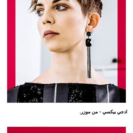
ادجي بيكسي - من موزر.