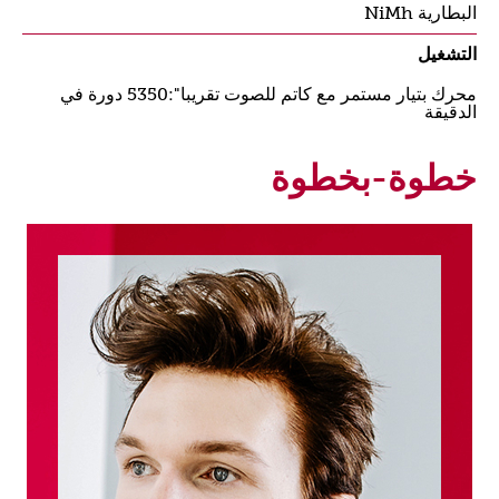
البطارية NiMh
التشغيل
محرك بتيار مستمر مع كاتم للصوت تقريبا":5350 دورة في
الدقيقة
خطوة-بخطوة