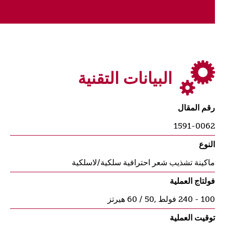
تنظيف و زيت.
البيانات التقنية
رقم المقال
1591-0062
النوع
ماكينة تشذيب شعر احترافية سلكية/لاسلكية
فولتاج العملية
100 - 240 فولط ,50 / 60 هيرتز
توقيت العملية