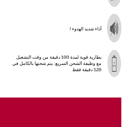
أداء شديد الهدوء !
بطارية قوية لمدة 100 دقيقة من وقت التشغيل
مع وظيفة الشحن السريع: يتم شحنها بالكامل في
120 دقيقة فقط
شفرة MAGIC BLADE:
مجموعة شفرات احترافية من الفولاذ المقاوم للصدأ بفضل تقنية
الصقل عالي الدقة “صنع في المانيا”.