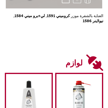
العناية بالشفرة موزر
كروميني 1591
,
لي+برو ميني 1584
,
نيولاينر 1586
لوازم