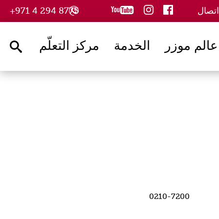
youtube
instagram
facebook
اتصال
8775 294 4 971+
عالم موزر
الخدمة
مركز التعلّم
arch
0210-7200