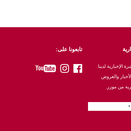
رية
تابعونا على:
 الإخبارية لدينا
youtube
instagram
facebook
أخبار والعروض
ية من موزر.