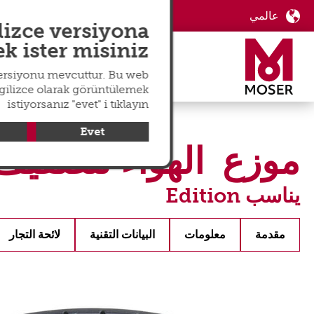
عالمي
langswitch
lizce versiyona
 ister misiniz?
versiyonu mevcuttur. Bu web
ngilizce olarak görüntülemek
istiyorsanız "evet" i tıklayın
Evet
موزع الهواء لتصفيف الشعر 
يناسب Edition
مقدمة
معلومات
البيانات التقنية
لائحة التجار