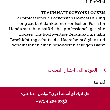
LiProMini.
TRAUMHAFT SCHÖNE LOCKEN
Der professionelle Lockenstab Conical Curling
Tong zaubert dank seiner konischen Form im
Handumdrehen natürliche, professionell gestylte
Locken. Die hochwertige Keramik-Turmalin
Beschichtung schützt die Haare beim Stylen und
verleiht ihnen einen besonderen seidigen Glanz.
العودة الى اختيار الصفحة
أنت هنا:
هل لديك أي أسئلة أخرى؟ تواصل معنا على:
8775 294 4 971+